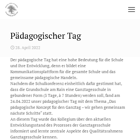
Pädagogischer Tag
28. April 2022
Der pädagogische Tag hat eine hohe Bedeutung für die Schule
und ihre Entwicklung, denn er bildet eine
Kommunikationsplattform für die gesamte Schule und das
gemeinsame pädagogische Handeln.
Nachdem die Schulkonferenz einheitlich dafür gestimmt hat,
dass die Grundschule am Rain eine Ganztagesschule in
gebundener Form (3 Tage, à 7 Stunden) werden soll, fand am
24.04.2022 unser pädagogischer Tag mit dem Thema „Das
pädagogische Konzept für den Ganztag – wir gehen gemeinsam
nächste Schritte“ statt.
An diesem Tag wurde das Kollegium über den aktuellen
Entwicklungsstand des Prozesses der Ganztagesschule
informiert und lernte zentrale Aspekte des Qualitätsrahmens
Ganztagesschule kennen.