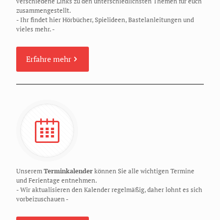
verschiedene Links zu den unterschiedlichsten Themen für euch
zusammengestellt.
- Ihr findet hier Hörbücher, Spielideen, Bastelanleitungen und
vieles mehr. -
Erfahre mehr
Unserem
Terminkalender
können Sie alle wichtigen Termine
und Ferientage entnehmen.
- Wir aktualisieren den Kalender regelmäßig, daher lohnt es sich
vorbeizuschauen -