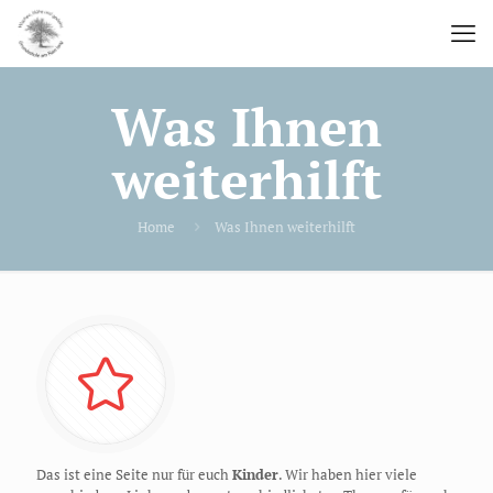
Was Ihnen
weiterhilft
Home
Was Ihnen weiterhilft
Das ist eine Seite nur für euch
Kinder
. Wir haben hier viele