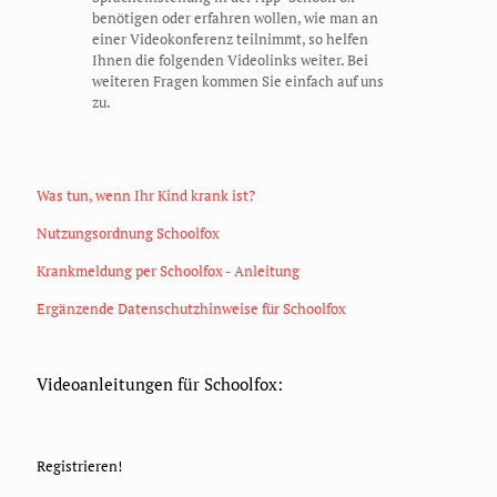
benötigen oder erfahren wollen, wie man an
einer Videokonferenz teilnimmt, so helfen
Ihnen die folgenden Videolinks weiter. Bei
weiteren Fragen kommen Sie einfach auf uns
zu.
Was tun, wenn Ihr Kind krank ist?
Nutzungsordnung Schoolfox
Krankmeldung per Schoolfox - Anleitung
Ergänzende Datenschutzhinweise für Schoolfox
Videoanleitungen für Schoolfox:
Registrieren!