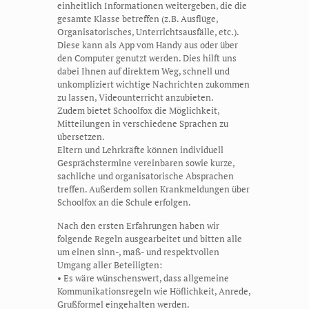
einheitlich Informationen weitergeben, die die
gesamte Klasse betreffen (z.B. Ausflüge,
Organisatorisches, Unterrichtsausfälle, etc.).
Diese kann als App vom Handy aus oder über
den Computer genutzt werden. Dies hilft uns
dabei Ihnen auf direktem Weg, schnell und
unkompliziert wichtige Nachrichten zukommen
zu lassen, Videounterricht anzubieten.
Zudem bietet Schoolfox die Möglichkeit,
Mitteilungen in verschiedene Sprachen zu
übersetzen.
Eltern und Lehrkräfte können individuell
Gesprächstermine vereinbaren sowie kurze,
sachliche und organisatorische Absprachen
treffen. Außerdem sollen Krankmeldungen über
Schoolfox an die Schule erfolgen.
Nach den ersten Erfahrungen haben wir
folgende Regeln ausgearbeitet und bitten alle
um einen sinn-, maß- und respektvollen
Umgang aller Beteiligten:
• Es wäre wünschenswert, dass allgemeine
Kommunikationsregeln wie Höflichkeit, Anrede,
Grußformel eingehalten werden.