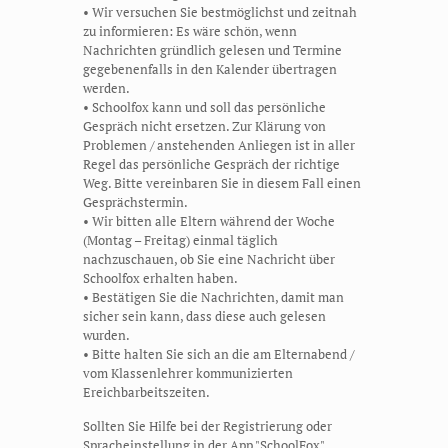
• Wir versuchen Sie bestmöglichst und zeitnah
zu informieren: Es wäre schön, wenn
Nachrichten gründlich gelesen und Termine
gegebenenfalls in den Kalender übertragen
werden.
• Schoolfox kann und soll das persönliche
Gespräch nicht ersetzen. Zur Klärung von
Problemen / anstehenden Anliegen ist in aller
Regel das persönliche Gespräch der richtige
Weg. Bitte vereinbaren Sie in diesem Fall einen
Gesprächstermin.
• Wir bitten alle Eltern während der Woche
(Montag – Freitag) einmal täglich
nachzuschauen, ob Sie eine Nachricht über
Schoolfox erhalten haben.
• Bestätigen Sie die Nachrichten, damit man
sicher sein kann, dass diese auch gelesen
wurden.
• Bitte halten Sie sich an die am Elternabend /
vom Klassenlehrer kommunizierten
Ereichbarbeitszeiten.
Sollten Sie Hilfe bei der Registrierung oder
Spracheinstellung in der App "SchoolFox"