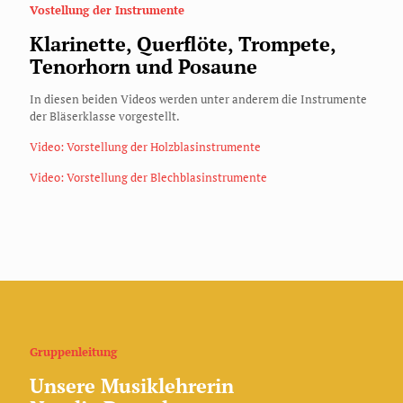
Vostellung der Instrumente
Klarinette, Querflöte, Trompete,
Tenorhorn und Posaune
In diesen beiden Videos werden unter anderem die Instrumente
der Bläserklasse vorgestellt.
Video: Vorstellung der Holzblasinstrumente
Video: Vorstellung der Blechblasinstrumente
Gruppenleitung
Unsere Musiklehrerin