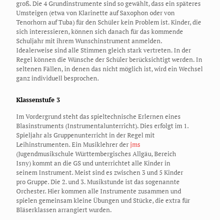
groß. Die 4 Grundinstrumente sind so gewählt, dass ein späteres
Umsteigen (etwa von Klarinette auf Saxophon oder von
Tenorhorn auf Tuba) für den Schüler kein Problem ist. Kinder, die
sich interessieren, können sich danach für das kommende
Schuljahr mit ihrem Wunschinstrument anmelden.
Idealerweise sind alle Stimmen gleich stark vertreten. In der
Regel können die Wünsche der Schüler berücksichtigt werden. In
seltenen Fällen, in denen das nicht möglich ist, wird ein Wechsel
ganz individuell besprochen.
Klassenstufe 3
Im Vordergrund steht das spieltechnische Erlernen eines
Blasinstruments (Instrumentalunterricht). Dies erfolgt im 1.
Spieljahr als Gruppenunterricht in der Regel mit
Leihinstrumenten. Ein Musiklehrer der
jms
(Jugendmusikschule Württembergisches Allgäu, Bereich
Isny) kommt an die GS und unterrichtet alle Kinder in
seinem Instrument. Meist sind es zwischen 3 und 5 Kinder
pro Gruppe. Die 2. und 3. Musikstunde ist das sogenannte
Orchester. Hier kommen alle Instrumente zusammen und
spielen gemeinsam kleine Übungen und Stücke, die extra für
Bläserklassen arrangiert wurden.