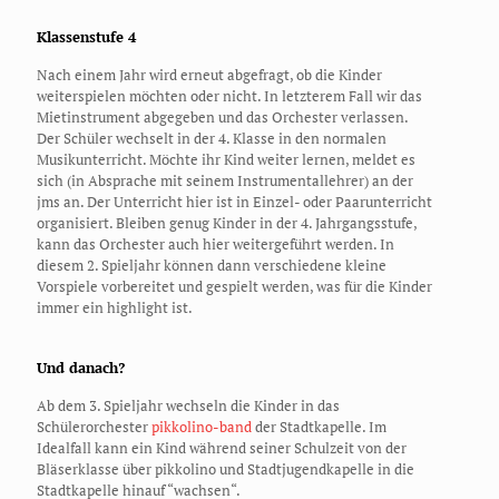
Klassenstufe 4
Nach einem Jahr wird erneut abgefragt, ob die Kinder
weiterspielen möchten oder nicht. In letzterem Fall wir das
Mietinstrument abgegeben und das Orchester verlassen.
Der Schüler wechselt in der 4. Klasse in den normalen
Musikunterricht. Möchte ihr Kind weiter lernen, meldet es
sich (in Absprache mit seinem Instrumentallehrer) an der
jms an. Der Unterricht hier ist in Einzel- oder Paarunterricht
organisiert. Bleiben genug Kinder in der 4. Jahrgangsstufe,
kann das Orchester auch hier weitergeführt werden. In
diesem 2. Spieljahr können dann verschiedene kleine
Vorspiele vorbereitet und gespielt werden, was für die Kinder
immer ein highlight ist.
Und danach?
Ab dem 3. Spieljahr wechseln die Kinder in das
Schülerorchester
pikkolino-band
der Stadtkapelle. Im
Idealfall kann ein Kind während seiner Schulzeit von der
Bläserklasse über pikkolino und Stadtjugendkapelle in die
Stadtkapelle hinauf “wachsen“.