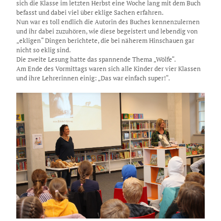
sich die Klasse im letzten Herbst eine Woche lang mit dem Buch
befasst und dabei viel über eklige Sachen erfahren.
Nun war es toll endlich die Autorin des Buches kennenzulernen
und ihr dabei zuzuhören, wie diese begeistert und lebendig von
„ekligen“ Dingen berichtete, die bei näherem Hinschauen gar
nicht so eklig sind.
Die zweite Lesung hatte das spannende Thema „Wölfe“.
Am Ende des Vormittags waren sich alle Kinder der vier Klassen
und ihre Lehrerinnen einig: „Das war einfach super!“.