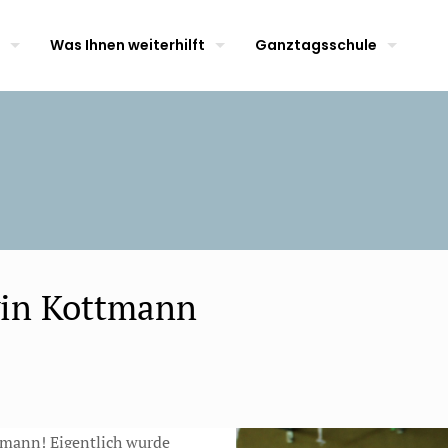
Was Ihnen weiterhilft
Ganztagsschule
win Kottmann
tmann! Eigentlich wurde