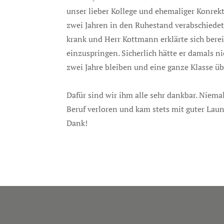
unser lieber Kollege und ehemaliger Konre
zwei Jahren in den Ruhestand verabschiede
krank und Herr Kottmann erklärte sich bereit
einzuspringen. Sicherlich hätte er damals nic
zwei Jahre bleiben und eine ganze Klasse 
Dafür sind wir ihm alle sehr dankbar. Niema
Beruf verloren und kam stets mit guter Laune
Dank!