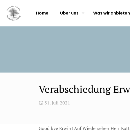
Home
Über uns
Was wir anbieten
Verabschiedung Er
31. Juli 2021
Good bye Erwin! Auf Wiedersehen Herr Kot