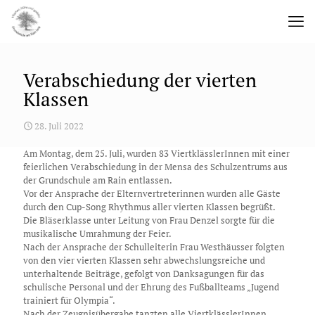
Verabschiedung der vierten
Klassen
28. Juli 2022
Am Montag, dem 25. Juli, wurden 83 ViertklässlerInnen mit einer
feierlichen Verabschiedung in der Mensa des Schulzentrums aus
der Grundschule am Rain entlassen.
Vor der Ansprache der Elternvertreterinnen wurden alle Gäste
durch den Cup-Song Rhythmus aller vierten Klassen begrüßt.
Die Bläserklasse unter Leitung von Frau
Denzel
sorgte für die
musikalische Umrahmung der Feier.
Nach der Ansprache der Schulleiterin Frau
Westhäusser
folgten
von den vier vierten Klassen sehr abwechslungsreiche und
unterhaltende Beiträge, gefolgt von Danksagungen für das
schulische Personal und der Ehrung des Fußballteams „Jugend
trainiert für Olympia“.
Nach der Zeugnisübergabe tanzten alle ViertklässlerInnen