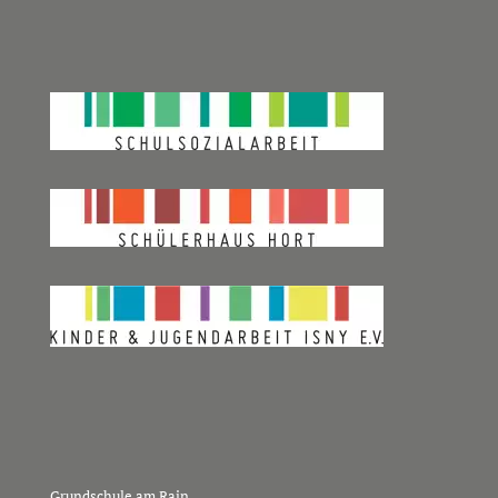
Grundschule am Rain