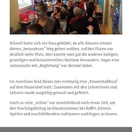
Schnell hatte sich ein Stau gebildet, da alle Klassen einmal
diesen „besonderen“ Weg gehen wollten. Auf den Fluren war
deutlich mehr Platz. Hier konnte man gut die anderen lustigen,
gruseligen und fantasiereichen Kostüme bewundern. Sogar eine
Astronautin mit „Begleitung“ war diesmal dabei.
Im Anschluss fand dieses Jahr erstmalig eine „Pausenhofdisco“
auf dem Pausenhof statt: Zusammen mit den Lehrerinnen und
Lehrern wurde ausgiebig getanzt und gefeiert.
Nach so viele „Action“ war anschließend noch etwas Zeit, um
den Faschingsfreitag im Klassenzimmer bei Buffet, kleinen
Spielen und anschließendem Aufräumen ausklingen zu lassen.