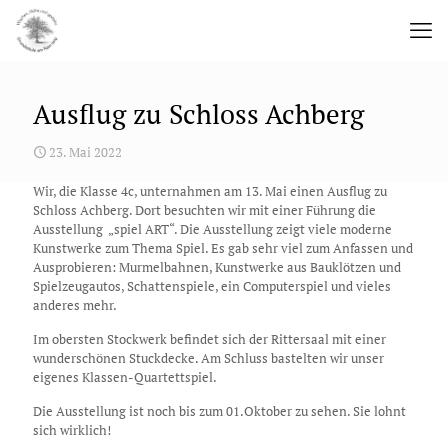
Ausflug zu Schloss Achberg
23. Mai 2022
Wir, die Klasse 4c, unternahmen am 13. Mai einen Ausflug zu
Schloss Achberg. Dort besuchten wir mit einer Führung die
Ausstellung „spiel ART“. Die Ausstellung zeigt viele moderne
Kunstwerke zum Thema Spiel. Es gab sehr viel zum Anfassen und
Ausprobieren: Murmelbahnen, Kunstwerke aus Bauklötzen und
Spielzeugautos, Schattenspiele, ein Computerspiel und vieles
anderes mehr.
Im obersten Stockwerk befindet sich der Rittersaal mit einer
wunderschönen Stuckdecke. Am Schluss bastelten wir unser
eigenes Klassen-Quartettspiel.
Die Ausstellung ist noch bis zum 01.Oktober zu sehen. Sie lohnt
sich wirklich!