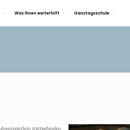
Was Ihnen weiterhilft
Ganztagsschule
Adventsgärtlein stattgefunden