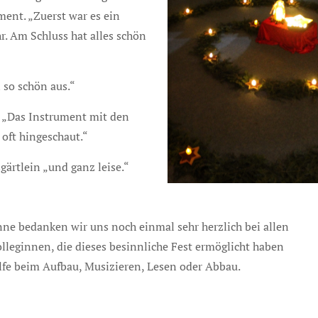
ment. „Zuerst war es ein
. Am Schluss hat alles schön
 so schön aus.“
. „Das Instrument mit den
 oft hingeschaut.“
ärtlein „und ganz leise.“
nne bedanken wir uns noch einmal sehr herzlich bei allen
olleginnen, die dieses besinnliche Fest ermöglicht haben
ilfe beim Aufbau, Musizieren, Lesen oder Abbau.