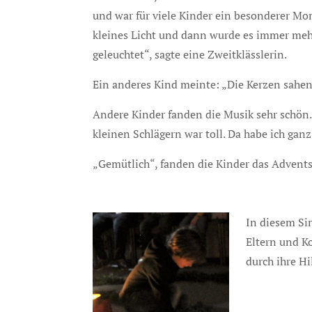
und war für viele Kinder ein besonderer Mo
kleines Licht und dann wurde es immer mehr
geleuchtet“, sagte eine Zweitklässlerin.
Ein anderes Kind meinte: „Die Kerzen sahen
Andere Kinder fanden die Musik sehr schön
kleinen Schlägern war toll. Da habe ich ganz
„Gemütlich“, fanden die Kinder das Adventsg
In diesem Si
Eltern und K
durch ihre H